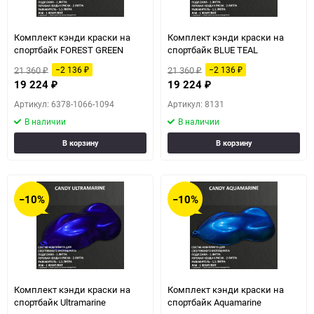
Комплект кэнди краски на
Комплект кэнди краски на
спортбайк FOREST GREEN
спортбайк BLUE TEAL
21 360
21 360
−2 136
−2 136
₽
₽
₽
₽
19 224
19 224
₽
₽
Артикул: 6378-1066-1094
Артикул: 8131
В наличии
В наличии
В корзину
В корзину
−10%
−10%
Комплект кэнди краски на
Комплект кэнди краски на
спортбайк Ultramarine
спортбайк Aquamarine