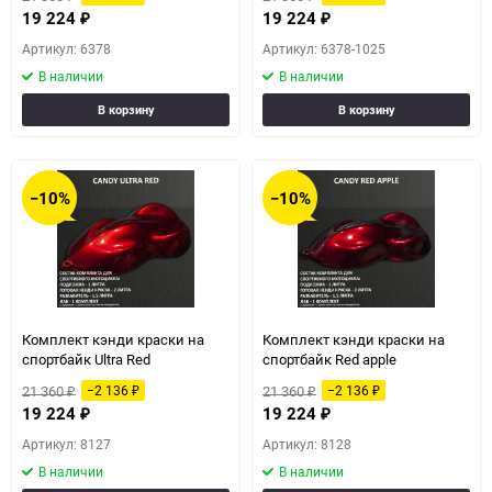
19 224
19 224
₽
₽
Артикул: 6378
Артикул: 6378-1025
В наличии
В наличии
В корзину
В корзину
−10%
−10%
Комплект кэнди краски на
Комплект кэнди краски на
спортбайк Ultra Red
спортбайк Red apple
21 360
21 360
−2 136
−2 136
₽
₽
₽
₽
19 224
19 224
₽
₽
Артикул: 8127
Артикул: 8128
В наличии
В наличии