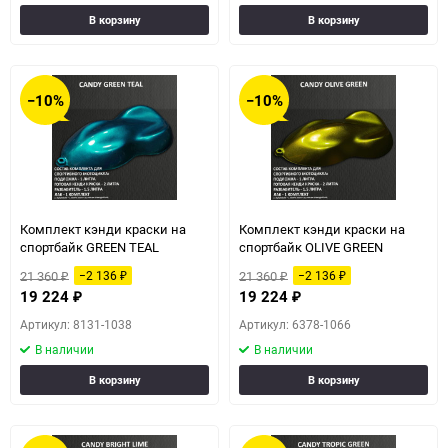
В корзину
В корзину
−10%
−10%
Комплект кэнди краски на
Комплект кэнди краски на
спортбайк GREEN TEAL
спортбайк OLIVE GREEN
21 360
21 360
−2 136
−2 136
₽
₽
₽
₽
19 224
19 224
₽
₽
Артикул: 8131-1038
Артикул: 6378-1066
В наличии
В наличии
В корзину
В корзину