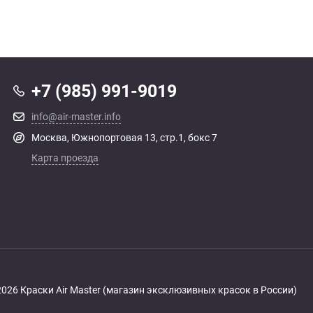
+7 (985) 991-9019
info@air-master.info
Москва, Южнопортовая 13, стр.1, бокс 7
Карта проезда
 2026 Краски Air Master (магазин эксклюзивных красок в России)