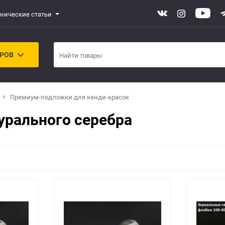
хнические статьи
АРОВ
Премиум-подложки для кенди-красок
урального серебра