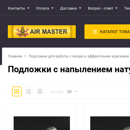
Контакты
Оплата
Доставка
Вопрос - ответ
Те
КАТАЛОГ ТОВ
Главная
Подложки для работы с кенди и эффектными красками
Подложки с напылением нат
Плитка
Подробно
Компактно
Кол-во:
30
30
60