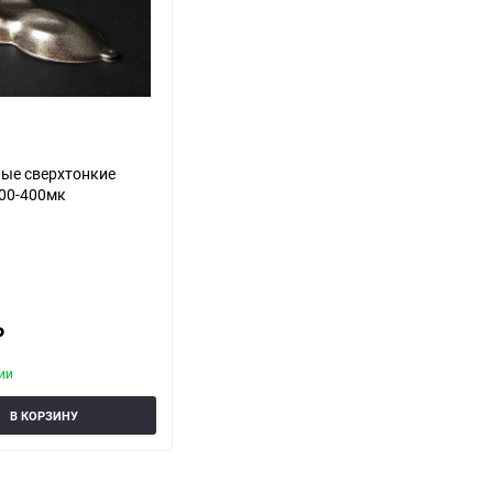
ые сверхтонкие
00-400мк
₽
ии
В КОРЗИНУ