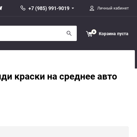
+7 (985) 991-9019
Личный кабинет
0
Корзина
пуста
ди краски на среднее авто