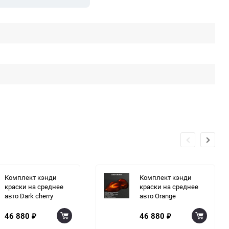
Комплект кэнди
Комплект кэнди
краски на среднее
краски на среднее
авто Dark cherry
авто Orange
46 880
46 880
₽
₽