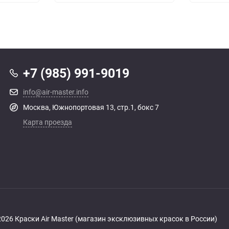
+7 (985) 991-9019
info@air-master.info
Москва, Южнопортовая 13, стр.1, бокс 7
Карта проезда
 2026 Краски Air Master (магазин эксклюзивных красок в России)