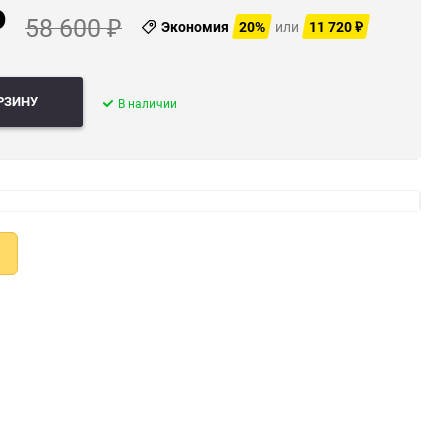
58 600
₽
Экономия
20%
или
11 720
₽
₽
РЗИНУ
В наличии