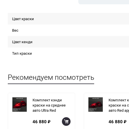
Цвет краски
Вес
Цвет кенди
Тип краски
Рекомендуем посмотреть
Комплект кэнди
Комплект 
краски на среднее
краски на 
авто Ultra Red
авто Red ap
46 880
46 880
₽
₽