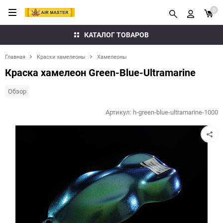
0
КАТАЛОГ ТОВАРОВ
Главная
Краски хамелеоны
Хамелеоны
Краска хамелеон Green-Blue-Ultramarine
Обзор
Артикул:
h-green-blue-ultramarine-1000