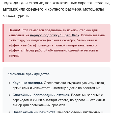
подходит для строгих, но эксклюзивных окрасок: седаны,
автомобили среднего и крупного размера, мотоциклы
класса туринг.
Важно!
Этот хамелеон предназначен исключительно для
нанесения на
чёрную подложку Super Black
. Использование
любых других подложек (включая серебро, белый цвет и
эффектные базы) приведёт к полной потере заявленного
эффекта. Перед работой обязательно сделайте тестовый
выкрас!
Ключевые преимущества:
Крупные частицы.
Обеспечивают выраженную игру цвета,
яркий блик и искристость, заметную даже на расстоянии.
Спокойный, благородный оттенок.
Болотный зелёный с
переходом в синий выглядит строго, но дорого — отличный
выбор для премиальных проектов.
Предсказуемый результат.
При соблюдении инструкции и