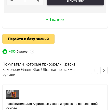
В КОРЗИНУ
В наличии
Перейти в базу знаний
+650
баллов
?
Покупатели, которые приобрели Краска
хамелеон Green-Blue-Ultramarine, также
купили
Разбавитель для Акриловых Лаков и красок на сольвентной
основе