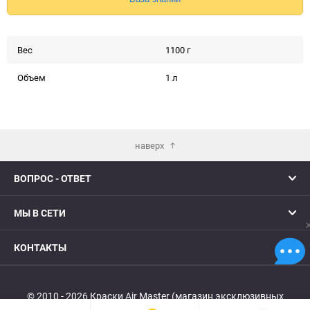
Вес
1100 г
Объем
1 л
наверх
ВОПРОС - ОТВЕТ
МЫ В СЕТИ
КОНТАКТЫ
© 2010 - 2026 Краски Air Master (магазин эксклюзивных
красок в России)