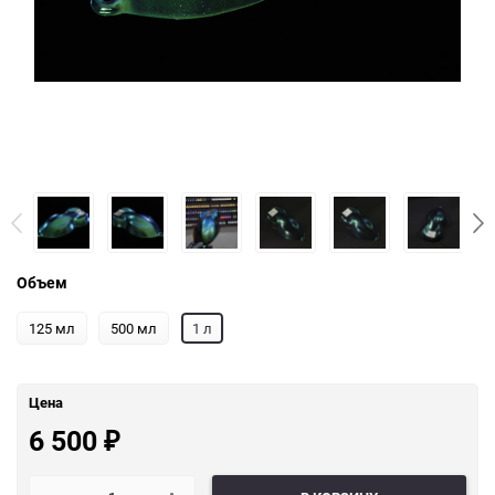
Объем
125 мл
500 мл
1 л
Цена
6 500
₽