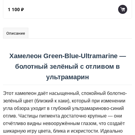
1 100
₽
Описание
Хамелеон Green-Blue-Ultramarine —
болотный зелёный с отливом в
ультрамарин
Этот хамелеон даёт насыщенный, спокойный болотно-
зелёный цвет (близкий к хаки), который при изменении
угла обзора уходит в глубокий ультрамариново-синий
отлив. Частицы пигмента достаточно крупные — они
отчётливо видны невооружённым глазом, что создаёт
шикарную игру цвета, блика и искристости. Идеально