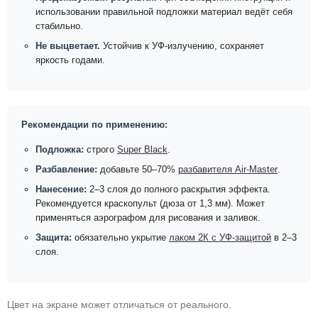
использовании правильной подложки материал ведёт себя
стабильно.
Не выцветает.
Устойчив к УФ-излучению, сохраняет
яркость годами.
Рекомендации по применению:
Подложка:
строго
Super Black
.
Разбавление:
добавьте 50–70%
разбавителя Air-Master
.
Нанесение:
2–3 слоя до полного раскрытия эффекта.
Рекомендуется краскопульт (дюза от 1,3 мм). Может
применяться аэрографом для рисования и заливок.
Защита:
обязательно укрытие
лаком 2К с УФ-защитой
в 2–3
слоя.
Цвет на экране может отличаться от реального.