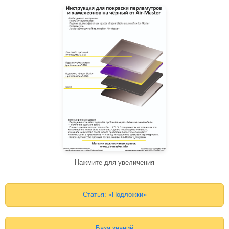
Нажмите для увеличения
Статья: «Подложки»
База знаний