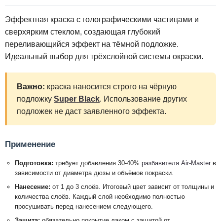
Эффектная краска с голографическими частицами и
сверхярким стеклом, создающая глубокий
переливающийся эффект на тёмной подложке.
Идеальный выбор для трёхслойной системы окраски.
Важно:
краска наносится строго на чёрную
подложку
Super Black
. Использование других
подложек не даст заявленного эффекта.
Применение
Подготовка:
требует добавления 30-40%
разбавителя Air-Master
в
зависимости от диаметра дюзы и объёмов покраски.
Нанесение:
от 1 до 3 слоёв. Итоговый цвет зависит от толщины и
количества слоёв. Каждый слой необходимо полностью
просушивать перед нанесением следующего.
Защита:
обязательно покрытие лаком с защитой от