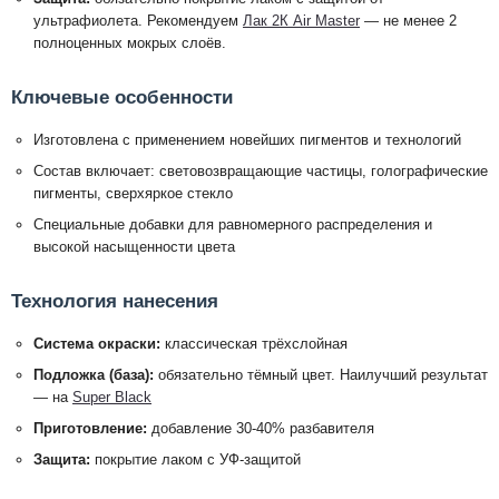
ультрафиолета. Рекомендуем
Лак 2К Air Master
— не менее 2
полноценных мокрых слоёв.
Ключевые особенности
Изготовлена с применением новейших пигментов и технологий
Состав включает: световозвращающие частицы, голографические
пигменты, сверхяркое стекло
Специальные добавки для равномерного распределения и
высокой насыщенности цвета
Технология нанесения
Система окраски:
классическая трёхслойная
Подложка (база):
обязательно тёмный цвет. Наилучший результат
— на
Super Black
Приготовление:
добавление 30-40% разбавителя
Защита:
покрытие лаком с УФ-защитой