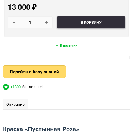
13 000
₽
В КОРЗИНУ
В наличии
Перейти в базу знаний
+1300
баллов
?
Описание
Краска «Пустынная Роза»