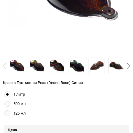
Краска Пустынная Роза (Desert Rose) Синяя
1 литр
500 мл
125 мл
Цена