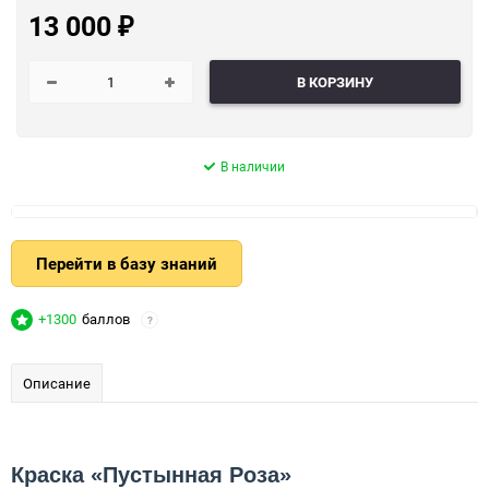
13 000
₽
В КОРЗИНУ
В наличии
Перейти в базу знаний
+1300
баллов
?
Описание
Краска «Пустынная Роза»