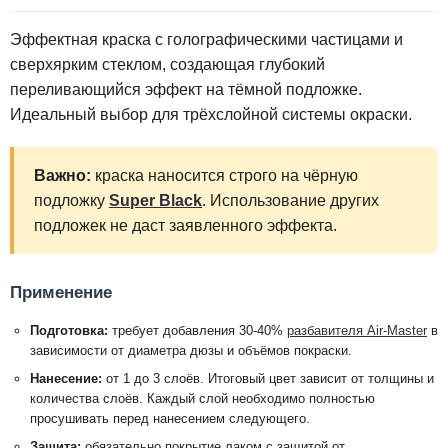
Эффектная краска с голографическими частицами и
сверхярким стеклом, создающая глубокий
переливающийся эффект на тёмной подложке.
Идеальный выбор для трёхслойной системы окраски.
Важно:
краска наносится строго на чёрную
подложку
Super Black
. Использование других
подложек не даст заявленного эффекта.
Применение
Подготовка:
требует добавления 30-40%
разбавителя Air-Master
в
зависимости от диаметра дюзы и объёмов покраски.
Нанесение:
от 1 до 3 слоёв. Итоговый цвет зависит от толщины и
количества слоёв. Каждый слой необходимо полностью
просушивать перед нанесением следующего.
Защита:
обязательно покрытие лаком с защитой от