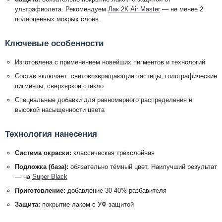
ультрафиолета. Рекомендуем
Лак 2К Air Master
— не менее 2
полноценных мокрых слоёв.
Ключевые особенности
Изготовлена с применением новейших пигментов и технологий
Состав включает: световозвращающие частицы, голографические
пигменты, сверхяркое стекло
Специальные добавки для равномерного распределения и
высокой насыщенности цвета
Технология нанесения
Система окраски:
классическая трёхслойная
Подложка (база):
обязательно тёмный цвет. Наилучший результат
— на
Super Black
Приготовление:
добавление 30-40% разбавителя
Защита:
покрытие лаком с УФ-защитой