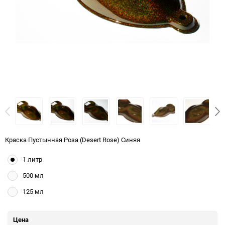
Краска Пустынная Роза (Desert Rose) Синяя
1 литр
500 мл
125 мл
Цена