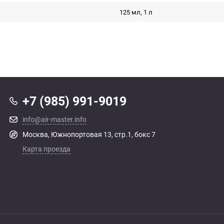
125 мл, 1 л
+7 (985) 991-9019
info@air-master.info
Москва, Южнопортовая 13, стр.1, бокс 7
Карта проезда