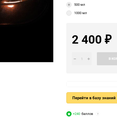
500 мл
1000 мл
2 400
₽
В КО
Перейти в базу знаний
+240
баллов
?