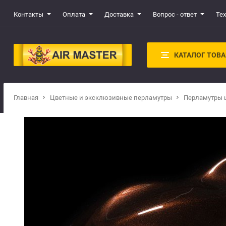
Контакты
Оплата
Доставка
Вопрос - ответ
Те
КАТАЛОГ ТОВ
Главная
Цветные и эксклюзивные перламутры
Перламутры 