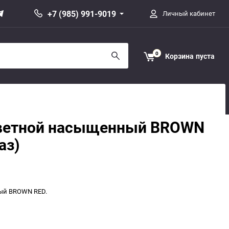
+7 (985) 991-9019
Личный кабинет
0
Корзина
пуста
ветной насыщенный BROWN
аз)
ый BROWN RED.