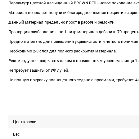
Перламутр цветной насыщенный BROWN RED - новое поколение эк
Материал позволяет получить благородное темное покрытие с ярко
Данный материал предельно прост в работе и ремонте.
Пропорции разбавления - на 1 литр материала добавить 70 процент
Предпочтительно для повышения укрывистости и четкого понимани
Необходимо 2-3 слоя для полного раскрытия материала.
Рекомендуется покрывать лаком с повышенным уровнем глянца 1-3
Не требует защиты от УФ лучей.
На полную покраску полноценного седана с проемами, требуется 4 б
Цвет краски
Вес